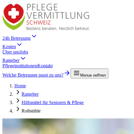
24h Betreuung
Kosten
Über uns
Jobs
Ratgeber
Pflegeinstitutionen
Kontakt
Welche Betreuung passt zu uns?
Menue oeffnen
Home
Ratgeber
Hilfsmittel für Senioren & Pflege
Rollstühle