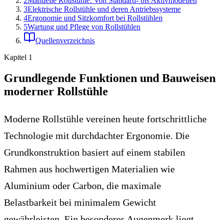
2
Manuelle Rollstühle: Von Standard- bis Aktivmodellen
3
Elektrische Rollstühle und deren Antriebssysteme
4
Ergonomie und Sitzkomfort bei Rollstühlen
5
Wartung und Pflege von Rollstühlen
Quellenverzeichnis
Kapitel
1
Grundlegende Funktionen und Bauweisen
moderner Rollstühle
Moderne Rollstühle vereinen heute fortschrittliche
Technologie mit durchdachter Ergonomie. Die
Grundkonstruktion basiert auf einem stabilen
Rahmen aus hochwertigen Materialien wie
Aluminium oder Carbon, die maximale
Belastbarkeit bei minimalem Gewicht
gewährleisten. Ein besonderes Augenmerk liegt