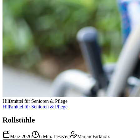
Hilfsmittel für Senioren & Pflege
Hilfsmittel für Senioren & Pflege
Rollstühle
März 2026
6
Min. Lesezeit
Marian Birkholz