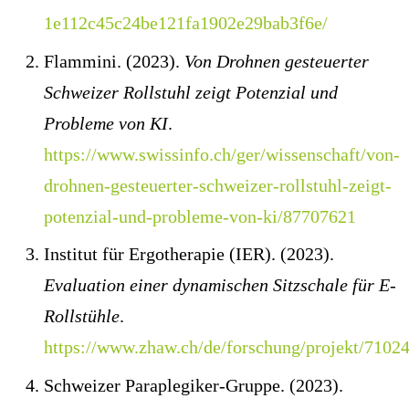
1e112c45c24be121fa1902e29bab3f6e/
Flammini. (2023).
Von Drohnen gesteuerter
Schweizer Rollstuhl zeigt Potenzial und
Probleme von KI
.
https://www.swissinfo.ch/ger/wissenschaft/von-
drohnen-gesteuerter-schweizer-rollstuhl-zeigt-
potenzial-und-probleme-von-ki/87707621
Institut für Ergotherapie (IER). (2023).
Evaluation einer dynamischen Sitzschale für E-
Rollstühle
.
https://www.zhaw.ch/de/forschung/projekt/7102
Schweizer Paraplegiker-Gruppe. (2023).