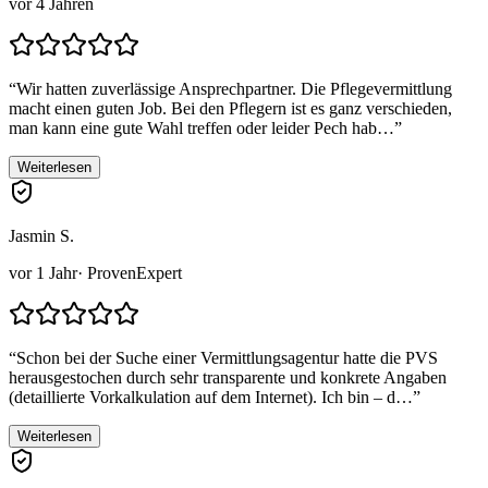
vor 4 Jahren
“
Wir hatten zuverlässige Ansprechpartner. Die Pflegevermittlung
macht einen guten Job. Bei den Pflegern ist es ganz verschieden,
man kann eine gute Wahl treffen oder leider Pech hab…
”
Weiterlesen
Jasmin S.
vor 1 Jahr
· ProvenExpert
“
Schon bei der Suche einer Vermittlungsagentur hatte die PVS
herausgestochen durch sehr transparente und konkrete Angaben
(detaillierte Vorkalkulation auf dem Internet). Ich bin – d…
”
Weiterlesen