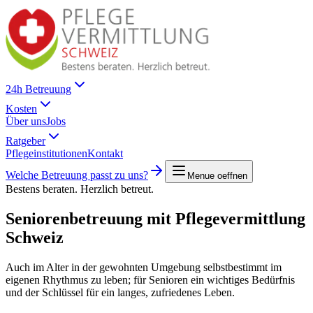
24h Betreuung
Kosten
Über uns
Jobs
Ratgeber
Pflegeinstitutionen
Kontakt
Welche Betreuung passt zu uns?
Menue oeffnen
Bestens beraten. Herzlich betreut.
Seniorenbetreuung mit
Pflegevermittlung
Schweiz
Auch im Alter in der gewohnten Umgebung selbstbestimmt im
eigenen Rhythmus zu leben; für Senioren ein wichtiges Bedürfnis
und der Schlüssel für ein langes, zufriedenes Leben.