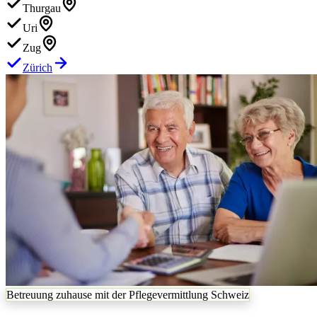
Thurgau
Uri
Zug
Zürich
Betreuung zuhause mit der Pflegevermittlung Schweiz