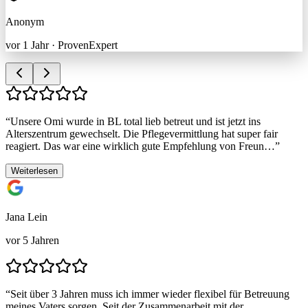
Anonym
vor 1 Jahr
·
ProvenExpert
“
Unsere Omi wurde in BL total lieb betreut und ist jetzt ins
Alterszentrum gewechselt. Die Pflegevermittlung hat super fair
reagiert. Das war eine wirklich gute Empfehlung von Freun…
”
Weiterlesen
Jana Lein
vor 5 Jahren
“
Seit über 3 Jahren muss ich immer wieder flexibel für Betreuung
meines Vaters sorgen. Seit der Zusammenarbeit mit der