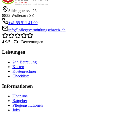
Sihleggstrasse 23
8832
Wollerau
/
SZ
+41 55 511 41 90
info@pflegevermittlungschweiz.ch
4.9/5 · 70+ Bewertungen
Leistungen
24h Betreuung
Kosten
Kostenrechner
Checkliste
Informationen
Über uns
Ratgeber
Pflegeinstitutionen
Jobs