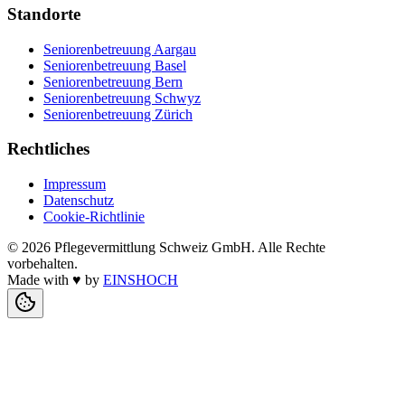
Standorte
Seniorenbetreuung Aargau
Seniorenbetreuung Basel
Seniorenbetreuung Bern
Seniorenbetreuung Schwyz
Seniorenbetreuung Zürich
Rechtliches
Impressum
Datenschutz
Cookie-Richtlinie
©
2026
Pflegevermittlung Schweiz GmbH
. Alle Rechte
vorbehalten.
Made with
♥
by
EINSHOCH