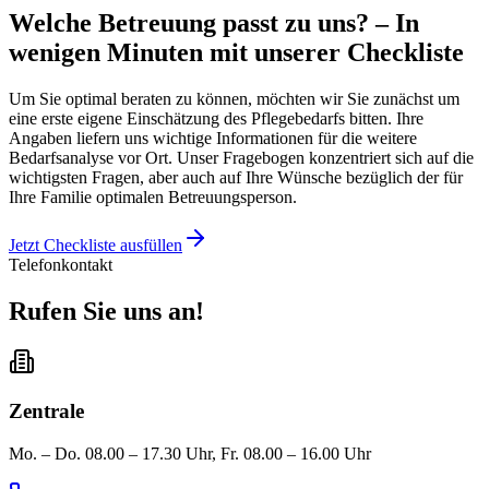
Welche Betreuung passt zu uns? – In
wenigen Minuten mit unserer Checkliste
Um Sie optimal beraten zu können, möchten wir Sie zunächst um
eine erste eigene Einschätzung des Pflegebedarfs bitten. Ihre
Angaben liefern uns wichtige Informationen für die weitere
Bedarfsanalyse vor Ort. Unser Fragebogen konzentriert sich auf die
wichtigsten Fragen, aber auch auf Ihre Wünsche bezüglich der für
Ihre Familie optimalen Betreuungsperson.
Jetzt Checkliste ausfüllen
Telefonkontakt
Rufen Sie uns an!
Zentrale
Mo. – Do. 08.00 – 17.30 Uhr, Fr. 08.00 – 16.00 Uhr