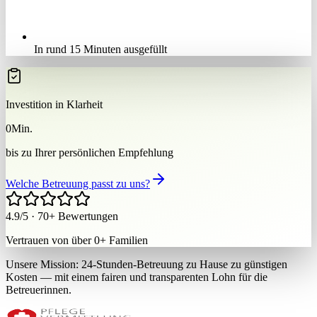
In rund 15 Minuten ausgefüllt
Investition in Klarheit
0
Min.
bis zu Ihrer persönlichen Empfehlung
Welche Betreuung passt zu uns?
4.9/5
·
70+ Bewertungen
Vertrauen von über
0
+
Familien
Unsere Mission:
24-Stunden-Betreuung zu Hause zu günstigen
Kosten — mit einem fairen und transparenten Lohn für die
Betreuerinnen.