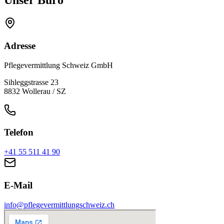
Unser Büro
Adresse
Pflegevermittlung Schweiz GmbH
Sihleggstrasse 23
8832
Wollerau
/
SZ
Telefon
+41 55 511 41 90
E-Mail
info@pflegevermittlungschweiz.ch