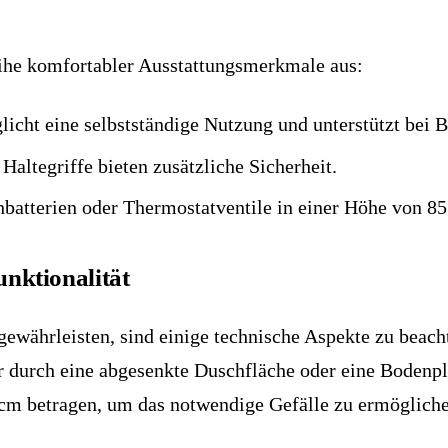
eihe komfortabler Ausstattungsmerkmale aus:
icht eine selbstständige Nutzung und unterstützt bei B
 Haltegriffe bieten zusätzliche Sicherheit.
atterien oder Thermostatventile in einer Höhe von 85 
nktionalität
gewährleisten, sind einige technische Aspekte zu beach
 durch eine abgesenkte Duschfläche oder eine Bodenplat
cm betragen, um das notwendige Gefälle zu ermögliche