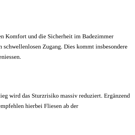
e den Komfort und die Sicherheit im Badezimmer
nen schwellenlosen Zugang. Dies kommt insbesondere
eniessen.
tieg wird das Sturzrisiko massiv reduziert. Ergänzend
mpfehlen hierbei Fliesen ab der