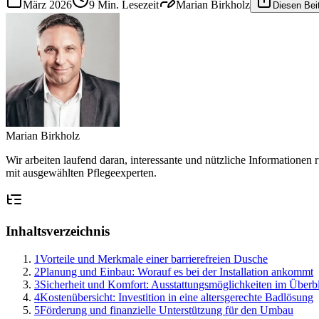
März 2026
9
Min. Lesezeit
Marian Birkholz
Diesen Beit
Marian Birkholz
Wir arbeiten laufend daran, interessante und nützliche Information
mit ausgewählten Pflegeexperten.
Inhaltsverzeichnis
1
Vorteile und Merkmale einer barrierefreien Dusche
2
Planung und Einbau: Worauf es bei der Installation ankommt
3
Sicherheit und Komfort: Ausstattungsmöglichkeiten im Überb
4
Kostenübersicht: Investition in eine altersgerechte Badlösung
5
Förderung und finanzielle Unterstützung für den Umbau