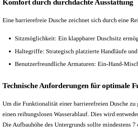
Komfort durch durchdachte Ausstattung
Eine barrierefreie Dusche zeichnet sich durch eine R
Sitzmöglichkeit: Ein klappbarer Duschsitz ermögl
Haltegriffe: Strategisch platzierte Handläufe und
Benutzerfreundliche Armaturen: Ein-Hand-Mischb
Technische Anforderungen für optimale Fu
Um die Funktionalität einer barrierefreien Dusche zu 
einen reibungslosen Wasserablauf. Dies wird entweder
Die Aufbauhöhe des Untergrunds sollte mindestens 7 