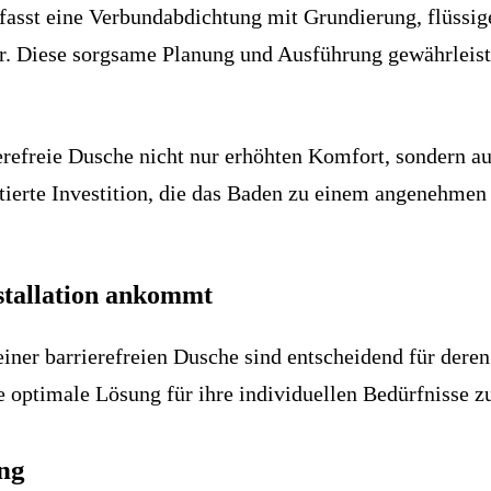
fasst eine Verbundabdichtung mit Grundierung, flüssig
. Diese sorgsame Planung und Ausführung gewährleistet
erefreie Dusche nicht nur erhöhten Komfort, sondern a
entierte Investition, die das Baden zu einem angenehmen
stallation ankommt
iner barrierefreien Dusche sind entscheidend für deren
 optimale Lösung für ihre individuellen Bedürfnisse zu
ng