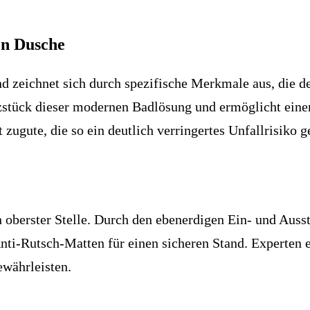
en Dusche
 und zeichnet sich durch spezifische Merkmale aus, di
erzstück dieser modernen Badlösung und ermöglicht ei
ugute, die so ein deutlich verringertes Unfallrisiko g
an oberster Stelle. Durch den ebenerdigen Ein- und Auss
ti-Rutsch-Matten für einen sicheren Stand. Experten e
währleisten.