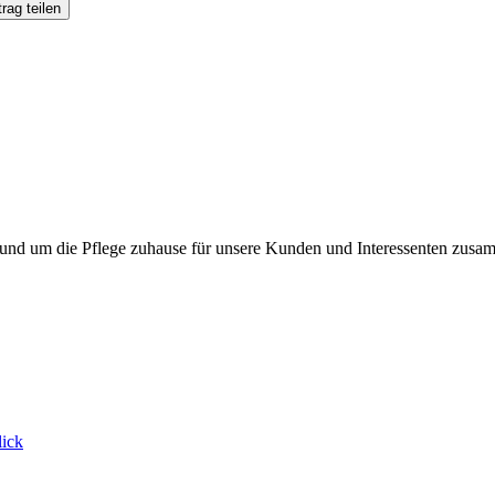
rag teilen
en rund um die Pflege zuhause für unsere Kunden und Interessenten zus
lick