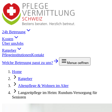
24h Betreuung
Kosten
Über uns
Jobs
Ratgeber
Pflegeinstitutionen
Kontakt
Welche Betreuung passt zu uns?
Menue oeffnen
Home
Ratgeber
Altenpflege & Wohnen im Alter
Langzeitpflege im Heim: Rundum-Versorgung für
Senioren