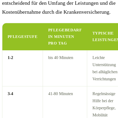
entscheidend für den Umfang der Leistungen und die
Kostenübernahme durch die Krankenversicherung.
PFLEGEBEDARF
TYPISCHE
PFLEGESTUFE
IN MINUTEN
LEISTUNGE
PRO TAG
1-2
bis 40 Minuten
Leichte
Unterstützung
bei alltäglichen
Verrichtungen
3-4
41-80 Minuten
Regelmässige
Hilfe bei der
Körperpflege,
Mobilität