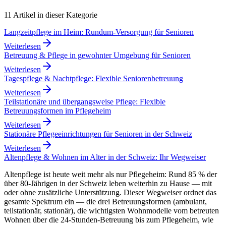
11
Artikel in dieser Kategorie
Langzeitpflege im Heim: Rundum-Versorgung für Senioren
Weiterlesen
Betreuung & Pflege in gewohnter Umgebung für Senioren
Weiterlesen
Tagespflege & Nachtpflege: Flexible Seniorenbetreuung
Weiterlesen
Teilstationäre und übergangsweise Pflege: Flexible
Betreuungsformen im Pflegeheim
Weiterlesen
Stationäre Pflegeeinrichtungen für Senioren in der Schweiz
Weiterlesen
Altenpflege & Wohnen im Alter in der Schweiz: Ihr Wegweiser
Altenpflege ist heute weit mehr als nur Pflegeheim: Rund 85 % der
über 80-Jährigen in der Schweiz leben weiterhin zu Hause — mit
oder ohne zusätzliche Unterstützung. Dieser Wegweiser ordnet das
gesamte Spektrum ein — die drei Betreuungsformen (ambulant,
teilstationär, stationär), die wichtigsten Wohnmodelle vom betreuten
Wohnen über die 24-Stunden-Betreuung bis zum Pflegeheim, wie