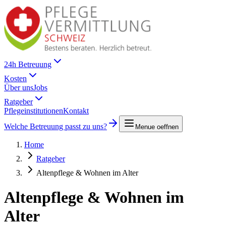
24h Betreuung
Kosten
Über uns
Jobs
Ratgeber
Pflegeinstitutionen
Kontakt
Welche Betreuung passt zu uns?
Menue oeffnen
Home
Ratgeber
Altenpflege & Wohnen im Alter
Altenpflege & Wohnen im
Alter