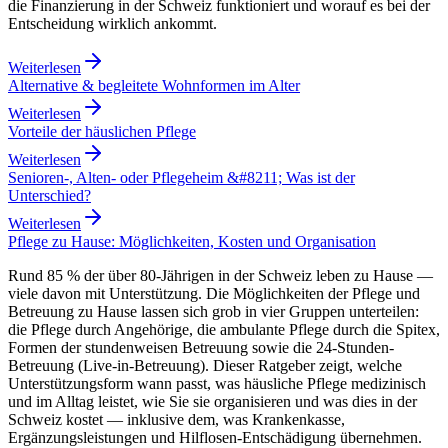
die Finanzierung in der Schweiz funktioniert und worauf es bei der
Entscheidung wirklich ankommt.
Weiterlesen
Alternative & begleitete Wohnformen im Alter
Weiterlesen
Vorteile der häuslichen Pflege
Weiterlesen
Senioren-, Alten- oder Pflegeheim &#8211; Was ist der
Unterschied?
Weiterlesen
Pflege zu Hause: Möglichkeiten, Kosten und Organisation
Rund 85 % der über 80-Jährigen in der Schweiz leben zu Hause —
viele davon mit Unterstützung. Die Möglichkeiten der Pflege und
Betreuung zu Hause lassen sich grob in vier Gruppen unterteilen:
die Pflege durch Angehörige, die ambulante Pflege durch die Spitex,
Formen der stundenweisen Betreuung sowie die 24-Stunden-
Betreuung (Live-in-Betreuung). Dieser Ratgeber zeigt, welche
Unterstützungsform wann passt, was häusliche Pflege medizinisch
und im Alltag leistet, wie Sie sie organisieren und was dies in der
Schweiz kostet — inklusive dem, was Krankenkasse,
Ergänzungsleistungen und Hilflosen-Entschädigung übernehmen.