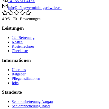
+41 55 511 41 90
info@pflegevermittlungschweiz.ch
4.9/5 · 70+ Bewertungen
Leistungen
24h Betreuung
Kosten
Kostenrechner
Checkliste
Informationen
Über uns
Ratgeber
Pflegeinstitutionen
Jobs
Standorte
Seniorenbetreuung Aargau
Seniorenbetreuung Basel