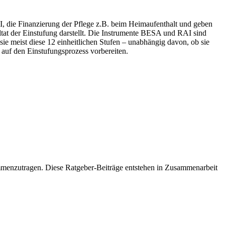
I, die Finanzierung der Pflege z.B. beim Heimaufenthalt und geben
ltat der Einstufung darstellt. Die Instrumente BESA und RAI sind
 meist diese 12 einheitlichen Stufen – unabhängig davon, ob sie
auf den Einstufungsprozess vorbereiten.
ammenzutragen. Diese Ratgeber-Beiträge entstehen in Zusammenarbeit