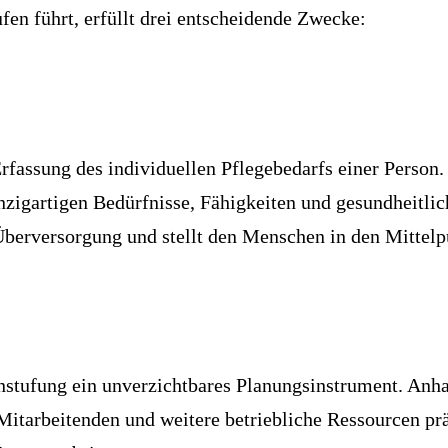
fen führt, erfüllt drei entscheidende Zwecke:
rfassung des individuellen Pflegebedarfs einer Person.
einzigartigen Bedürfnisse, Fähigkeiten und gesundheitl
 Überversorgung und stellt den Menschen in den Mittelp
nstufung ein unverzichtbares Planungsinstrument. Anha
Mitarbeitenden und weitere betriebliche Ressourcen prä