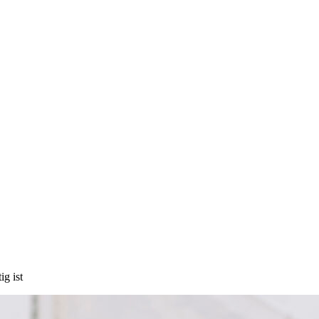
g ist