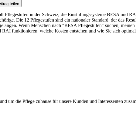
itrag teilen
wölf Pflegestufen in der Schweiz, die Einstufungssysteme BESA und RA
örige. Die 12 Pflegestufen sind ein nationaler Standard, der das Resu
gelangen. Wenn Menschen nach "BESA Pflegestufen" suchen, meinen sie
AI funktionieren, welche Kosten entstehen und wie Sie sich optimal 
en rund um die Pflege zuhause für unsere Kunden und Interessenten zus