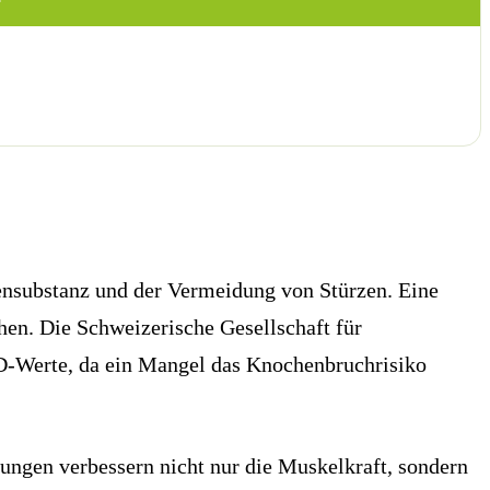
ensubstanz und der Vermeidung von Stürzen. Eine
en. Die Schweizerische Gesellschaft für
D-Werte, da ein Mangel das Knochenbruchrisiko
bungen verbessern nicht nur die Muskelkraft, sondern