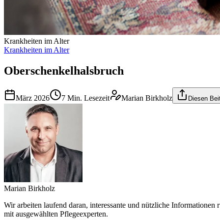
Krankheiten im Alter
Krankheiten im Alter
Oberschenkelhalsbruch
März 2026
7
Min. Lesezeit
Marian Birkholz
Diesen Beit
Marian Birkholz
Wir arbeiten laufend daran, interessante und nützliche Information
mit ausgewählten Pflegeexperten.