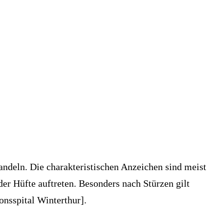
ndeln. Die charakteristischen Anzeichen sind meist
er Hüfte auftreten. Besonders nach Stürzen gilt
nsspital Winterthur].