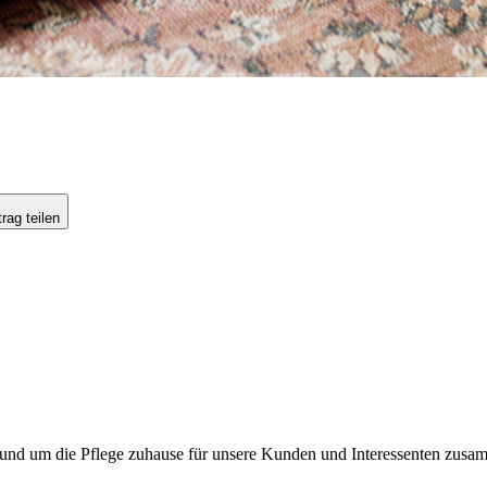
rag teilen
en rund um die Pflege zuhause für unsere Kunden und Interessenten zus