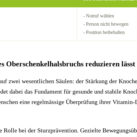
- Notruf wählen
- Person nicht bewegen
- Position beibehalten
nes Oberschenkelhalsbruchs reduzieren lässt
 auf zwei wesentlichen Säulen: der Stärkung der Knoch
et dabei das Fundament für gesunde und stabile Knoch
enschen eine regelmässige Überprüfung ihrer Vitamin-
ale Rolle bei der Sturzprävention. Gezielte Bewegungsü