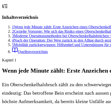
Inhaltsverzeichnis
1
Wenn jede Minute zählt: Erste Anzeichen eines Oberschenkel
2
Gezielte Vorsorge: Wie sich das Risiko eines Oberschenkelhal
3
Moderne Operationsmethoden bei Oberschenkelhalsbrüchen:
4
Nach der Operation: Der Weg zurück in den Alltag durch gezie
5
Mobilität zurückgewinnen: Hilfsmittel und Unterstützung für 
Quellenverzeichnis
Kapitel
1
Wenn jede Minute zählt: Erste Anzeichen 
Ein Oberschenkelhalsbruch zählt zu den schwerwiegend
eindeutig: Das betroffene Bein erscheint nach aussen 
höchste Aufmerksamkeit, da bereits kleine Unfälle au