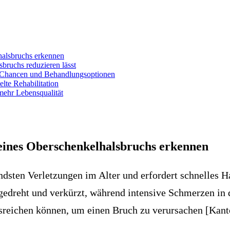
halsbruchs erkennen
sbruchs reduzieren lässt
 Chancen und Behandlungsoptionen
lte Rehabilitation
mehr Lebensqualität
eines Oberschenkelhalsbruchs erkennen
sten Verletzungen im Alter und erfordert schnelles Ha
gedreht und verkürzt, während intensive Schmerzen in d
sreichen können, um einen Bruch zu verursachen [Kanto