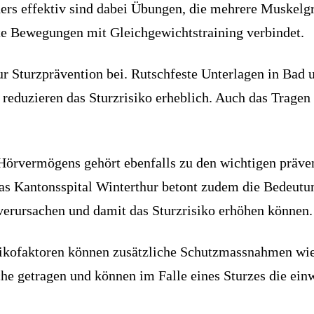
rs effektiv sind dabei Übungen, die mehrere Muskelgru
rte Bewegungen mit Gleichgewichtstraining verbindet.
 Sturzprävention bei. Rutschfeste Unterlagen in Bad 
 reduzieren das Sturzrisiko erheblich. Auch das Trage
Hörvermögens gehört ebenfalls zu den wichtigen präv
Das Kantonsspital Winterthur betont zudem die Bedeut
erursachen und damit das Sturzrisiko erhöhen können.
ikofaktoren können zusätzliche Schutzmassnahmen wie 
che getragen und können im Falle eines Sturzes die ei