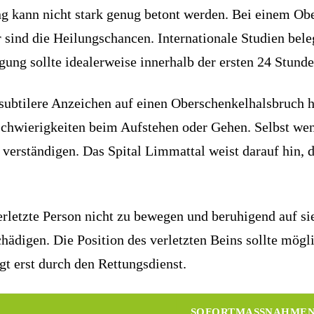
 kann nicht stark genug betont werden. Bei einem Obe
er sind die Heilungschancen. Internationale Studien bel
gung sollte idealerweise innerhalb der ersten 24 Stund
btilere Anzeichen auf einen Oberschenkelhalsbruch hi
hwierigkeiten beim Aufstehen oder Gehen. Selbst wenn 
verständigen. Das Spital Limmattal weist darauf hin, d
verletzte Person nicht zu bewegen und beruhigend auf 
ädigen. Die Position des verletzten Beins sollte mögl
gt erst durch den Rettungsdienst.
SOFORTMASSNAHME