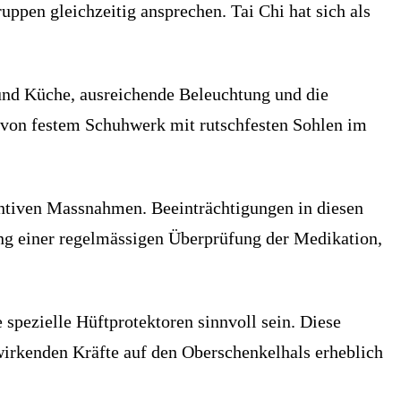
ppen gleichzeitig ansprechen. Tai Chi hat sich als
und Küche, ausreichende Beleuchtung und die
n von festem Schuhwerk mit rutschfesten Sohlen im
entiven Massnahmen. Beeinträchtigungen in diesen
ung einer regelmässigen Überprüfung der Medikation,
spezielle Hüftprotektoren sinnvoll sein. Diese
nwirkenden Kräfte auf den Oberschenkelhals erheblich