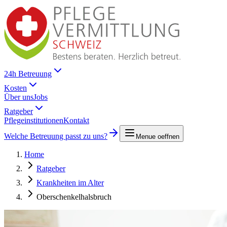
24h Betreuung
Kosten
Über uns
Jobs
Ratgeber
Pflegeinstitutionen
Kontakt
Welche Betreuung passt zu uns?
Menue oeffnen
Home
Ratgeber
Krankheiten im Alter
Oberschenkelhalsbruch