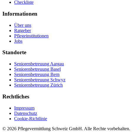
Checkliste
Informationen
Über uns
Ratgeber
Pflegeinstitutionen
Jobs
Standorte
Seniorenbetreuung Aargau
Seniorenbetreuung Basel
Seniorenbetreuung Bern
Seniorenbetreuung Schwyz
Seniorenbetreuung Zürich
Rechtliches
Impressum
Datenschutz
Cookie-Richtlinie
©
2026
Pflegevermittlung Schweiz GmbH
. Alle Rechte vorbehalten.