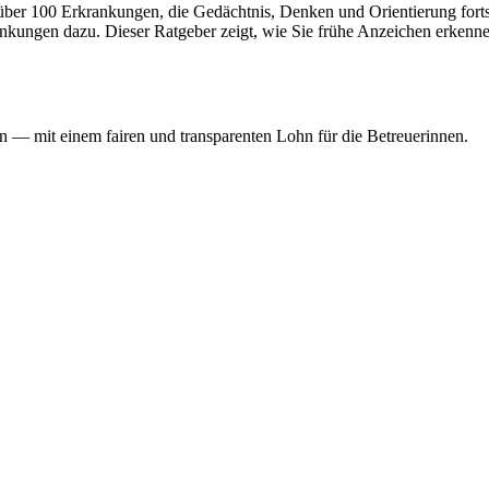
über 100 Erkrankungen, die Gedächtnis, Denken und Orientierung forts
ungen dazu. Dieser Ratgeber zeigt, wie Sie frühe Anzeichen erkennen
 — mit einem fairen und transparenten Lohn für die Betreuerinnen.