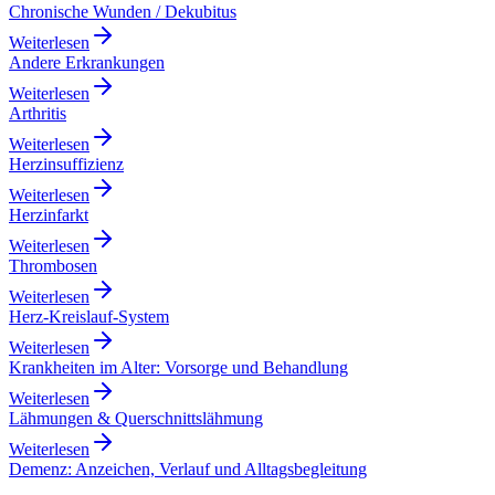
Chronische Wunden / Dekubitus
Weiterlesen
Andere Erkrankungen
Weiterlesen
Arthritis
Weiterlesen
Herzinsuffizienz
Weiterlesen
Herzinfarkt
Weiterlesen
Thrombosen
Weiterlesen
Herz-Kreislauf-System
Weiterlesen
Krankheiten im Alter: Vorsorge und Behandlung
Weiterlesen
Lähmungen & Querschnittslähmung
Weiterlesen
Demenz: Anzeichen, Verlauf und Alltagsbegleitung