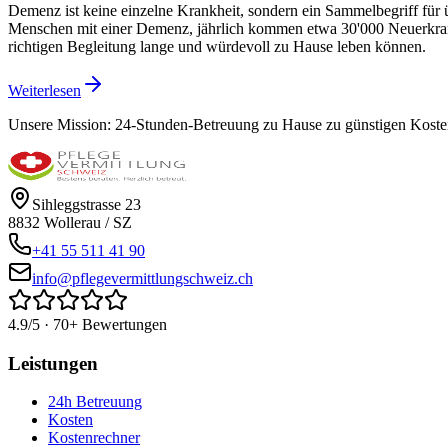
Demenz ist keine einzelne Krankheit, sondern ein Sammelbegriff für 
Menschen mit einer Demenz, jährlich kommen etwa 30'000 Neuerkrank
richtigen Begleitung lange und würdevoll zu Hause leben können.
Weiterlesen
Unsere Mission:
24-Stunden-Betreuung zu Hause zu günstigen Kosten
Sihleggstrasse 23
8832
Wollerau
/
SZ
+41 55 511 41 90
info@pflegevermittlungschweiz.ch
4.9/5 · 70+ Bewertungen
Leistungen
24h Betreuung
Kosten
Kostenrechner