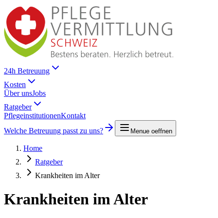
24h Betreuung
Kosten
Über uns
Jobs
Ratgeber
Pflegeinstitutionen
Kontakt
Welche Betreuung passt zu uns?
Menue oeffnen
Home
Ratgeber
Krankheiten im Alter
Krankheiten im Alter