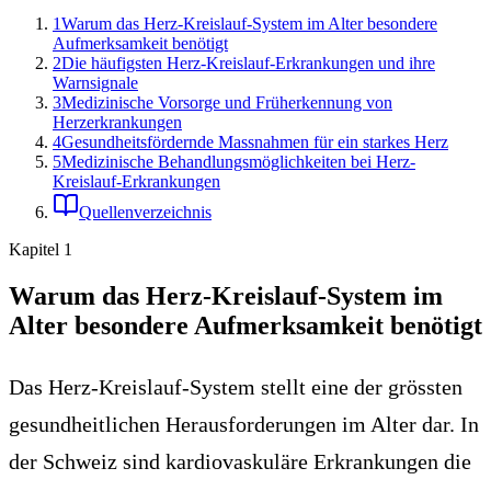
1
Warum das Herz-Kreislauf-System im Alter besondere
Aufmerksamkeit benötigt
2
Die häufigsten Herz-Kreislauf-Erkrankungen und ihre
Warnsignale
3
Medizinische Vorsorge und Früherkennung von
Herzerkrankungen
4
Gesundheitsfördernde Massnahmen für ein starkes Herz
5
Medizinische Behandlungsmöglichkeiten bei Herz-
Kreislauf-Erkrankungen
Quellenverzeichnis
Kapitel
1
Warum das Herz-Kreislauf-System im
Alter besondere Aufmerksamkeit benötigt
Das Herz-Kreislauf-System stellt eine der grössten
gesundheitlichen Herausforderungen im Alter dar. In
der Schweiz sind kardiovaskuläre Erkrankungen die