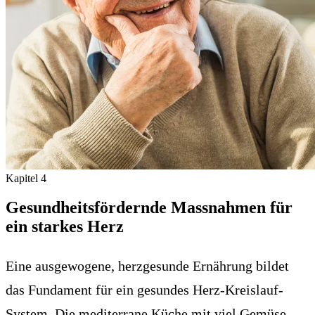
Kapitel
4
Gesundheitsfördernde Massnahmen für
ein starkes Herz
Eine ausgewogene, herzgesunde Ernährung bildet
das Fundament für ein gesundes Herz-Kreislauf-
System. Die mediterrane Küche mit viel Gemüse,