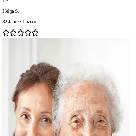
HS
Helga S.
82 Jahre · Luzern