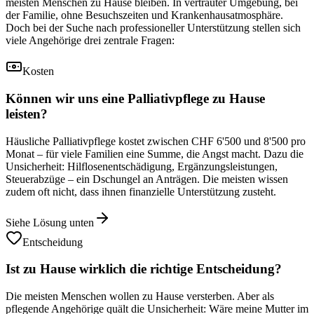
meisten Menschen zu Hause bleiben. In vertrauter Umgebung, bei
der Familie, ohne Besuchszeiten und Krankenhausatmosphäre.
Doch bei der Suche nach professioneller Unterstützung stellen sich
viele Angehörige drei zentrale Fragen:
Kosten
Können wir uns eine Palliativpflege zu Hause
leisten?
Häusliche Palliativpflege kostet zwischen CHF 6'500 und 8'500 pro
Monat – für viele Familien eine Summe, die Angst macht. Dazu die
Unsicherheit: Hilflosenentschädigung, Ergänzungsleistungen,
Steuerabzüge – ein Dschungel an Anträgen. Die meisten wissen
zudem oft nicht, dass ihnen finanzielle Unterstützung zusteht.
Siehe Lösung unten
Entscheidung
Ist zu Hause wirklich die richtige Entscheidung?
Die meisten Menschen wollen zu Hause versterben. Aber als
pflegende Angehörige quält die Unsicherheit: Wäre meine Mutter im