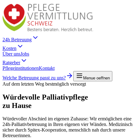
24h Betreuung
Kosten
Über uns
Jobs
Ratgeber
Pflegeinstitutionen
Kontakt
Welche Betreuung passt zu uns?
Menue oeffnen
Auf dem letzten Weg bestmöglich versorgt
Würdevolle Palliativpflege
zu Hause
Würdevoller Abschied im eigenen Zuhause: Wir ermöglichen eine
24h-Palliativbetreuung in Ihren eigenen vier Wänden. Medizinisch
sicher durch Spitex-Kooperation, menschlich nah durch unsere
Betreuerinnen.