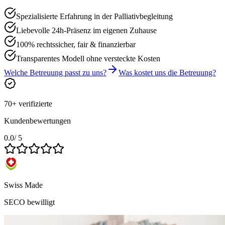
Spezialisierte Erfahrung in der Palliativbegleitung
Liebevolle 24h-Präsenz im eigenen Zuhause
100% rechtssicher, fair & finanzierbar
Transparentes Modell ohne versteckte Kosten
Welche Betreuung passt zu uns?
Was kostet uns die Betreuung?
70+ verifizierte
Kundenbewertungen
0.0
/ 5
Swiss Made
SECO bewilligt