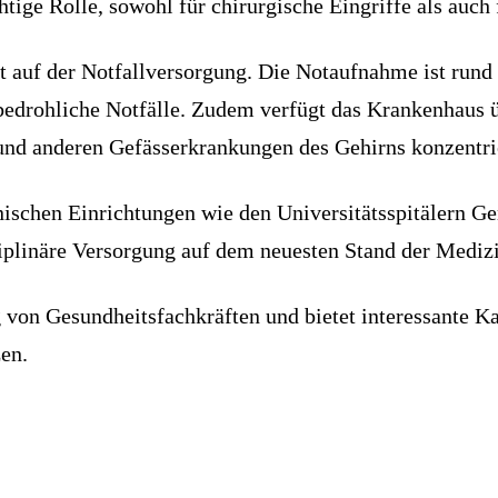
tige Rolle, sowohl für chirurgische Eingriffe als auch 
 auf der Notfallversorgung. Die Notaufnahme ist rund 
edrohliche Notfälle. Zudem verfügt das Krankenhaus übe
 und anderen Gefässerkrankungen des Gehirns konzentri
nischen Einrichtungen wie den Universitätsspitälern G
plinäre Versorgung auf dem neuesten Stand der Medizi
 von Gesundheitsfachkräften und bietet interessante Ka
en.