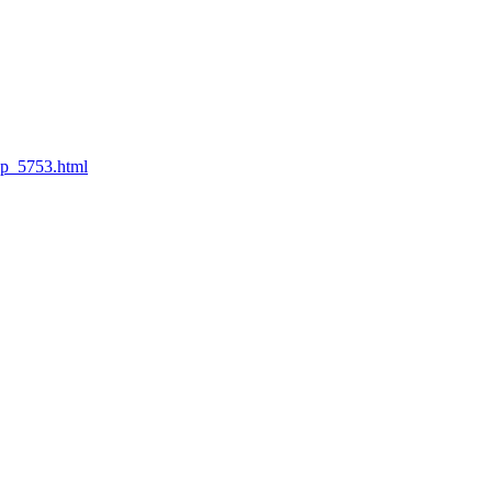
-p_5753.html