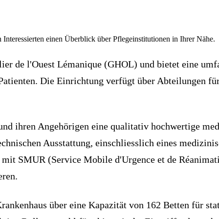
 Interessierten einen Überblick über Pflegeinstitutionen in Ihrer Nähe.
lier de l'Ouest Lémanique (GHOL) und bietet eine umfa
Patienten. Die Einrichtung verfügt über Abteilungen fü
 und ihren Angehörigen eine qualitativ hochwertige me
technischen Ausstattung, einschliesslich eines medizin
 mit SMUR (Service Mobile d'Urgence et de Réanimati
eren.
ankenhaus über eine Kapazität von 162 Betten für stat