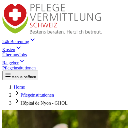
24h Betreuung
Kosten
Über uns
Jobs
Ratgeber
Pflegeinstitutionen
Menue oeffnen
Home
Pflegeinstitutionen
Hôpital de Nyon - GHOL