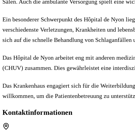
Sälen. Auch die ambulante Versorgung spielt eine wich
Ein besonderer Schwerpunkt des Hôpital de Nyon liegt
verschiedenste Verletzungen, Krankheiten und lebensb
sich auf die schnelle Behandlung von Schlaganfällen
Das Hôpital de Nyon arbeitet eng mit anderen medizi
(CHUV) zusammen. Dies gewährleistet eine interdiszi
Das Krankenhaus engagiert sich für die Weiterbildung
willkommen, um die Patientenbetreuung zu unterstütz
Kontaktinformationen