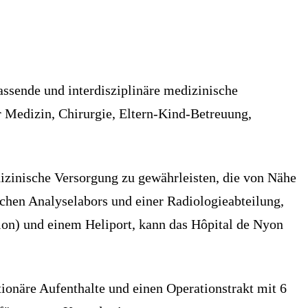
ssende und interdisziplinäre medizinische
r Medizin, Chirurgie, Eltern-Kind-Betreuung,
dizinische Versorgung zu gewährleisten, die von Nähe
ischen Analyselabors und einer Radiologieabteilung,
on) und einem Heliport, kann das Hôpital de Nyon
ionäre Aufenthalte und einen Operationstrakt mit 6