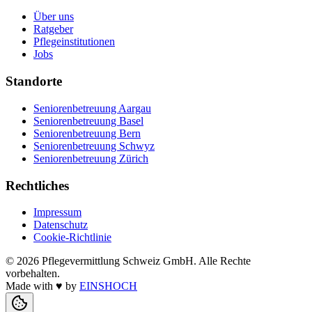
Über uns
Ratgeber
Pflegeinstitutionen
Jobs
Standorte
Seniorenbetreuung Aargau
Seniorenbetreuung Basel
Seniorenbetreuung Bern
Seniorenbetreuung Schwyz
Seniorenbetreuung Zürich
Rechtliches
Impressum
Datenschutz
Cookie-Richtlinie
©
2026
Pflegevermittlung Schweiz GmbH
. Alle Rechte
vorbehalten.
Made with
♥
by
EINSHOCH