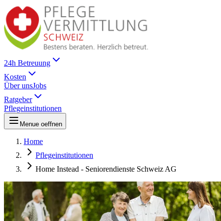
24h Betreuung
Kosten
Über uns
Jobs
Ratgeber
Pflegeinstitutionen
Menue oeffnen
Home
Pflegeinstitutionen
Home Instead - Seniorendienste Schweiz AG