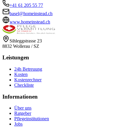
+41 61 205 55 77
basel@homeinstead.ch
www.homeinstead.ch
Sihleggstrasse 23
8832
Wollerau
/
SZ
Leistungen
24h Betreuung
Kosten
Kostenrechner
Checkliste
Informationen
Über uns
Ratgeber
Pflegeinstitutionen
Jobs