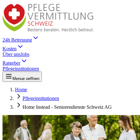
24h Betreuung
Kosten
Über uns
Jobs
Ratgeber
Pflegeinstitutionen
Menue oeffnen
Home
Pflegeinstitutionen
Home Instead - Seniorendienste Schweiz AG