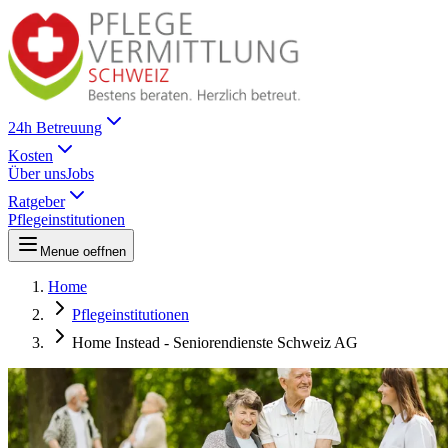
24h Betreuung
Kosten
Über uns
Jobs
Ratgeber
Pflegeinstitutionen
Menue oeffnen
Home
Pflegeinstitutionen
Home Instead - Seniorendienste Schweiz AG