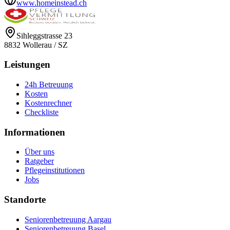
www.homeinstead.ch
Sihleggstrasse 23
8832
Wollerau
/
SZ
Leistungen
24h Betreuung
Kosten
Kostenrechner
Checkliste
Informationen
Über uns
Ratgeber
Pflegeinstitutionen
Jobs
Standorte
Seniorenbetreuung Aargau
Seniorenbetreuung Basel