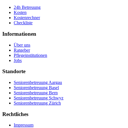
24h Betreuung
Kosten
Kostenrechner
Checkliste
Informationen
Über uns
Ratgeber
Pflegeinstitutionen
Jobs
Standorte
Seniorenbetreuung Aargau
Seniorenbetreuung Basel
Seniorenbetreuung Bern
Seniorenbetreuung Schwyz
Seniorenbetreuung Zürich
Rechtliches
Impressum