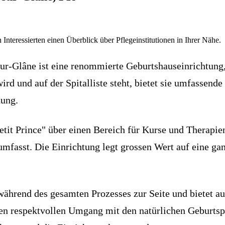
 Interessierten einen Überblick über Pflegeinstitutionen in Ihrer Nähe.
sur-Glâne ist eine renommierte Geburtshauseinrichtung,
ird und auf der Spitalliste steht, bietet sie umfassen
dung.
etit Prince" über einen Bereich für Kurse und Therapie
umfasst. Die Einrichtung legt grossen Wert auf eine ga
hrend des gesamten Prozesses zur Seite und bietet au
en respektvollen Umgang mit den natürlichen Geburtspro