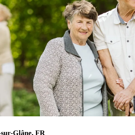
-sur-Glâne
, FR