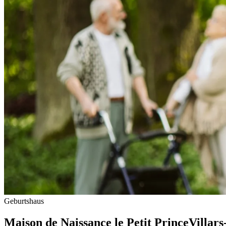
Geburtshaus
Maison de Naissance le Petit Prince
Villars