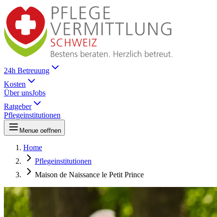
24h Betreuung
Kosten
Über uns
Jobs
Ratgeber
Pflegeinstitutionen
Menue oeffnen
Home
Pflegeinstitutionen
Maison de Naissance le Petit Prince