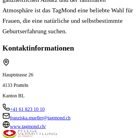
Atmosphäre ist das TagMond eine beliebte Wahl für
Frauen, die eine natürliche und selbstbestimmte
Geburtserfahrung suchen.
Kontaktinformationen
Hauptstrasse 26
4133
Pratteln
Kanton
BL
+41 61 823 10 10
franziska.mueller@tagmond.ch
www.tagmond.ch/