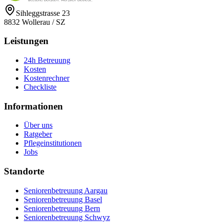
Sihleggstrasse 23
8832
Wollerau
/
SZ
Leistungen
24h Betreuung
Kosten
Kostenrechner
Checkliste
Informationen
Über uns
Ratgeber
Pflegeinstitutionen
Jobs
Standorte
Seniorenbetreuung Aargau
Seniorenbetreuung Basel
Seniorenbetreuung Bern
Seniorenbetreuung Schwyz