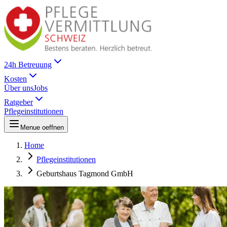
24h Betreuung
Kosten
Über uns
Jobs
Ratgeber
Pflegeinstitutionen
Menue oeffnen
Home
Pflegeinstitutionen
Geburtshaus Tagmond GmbH