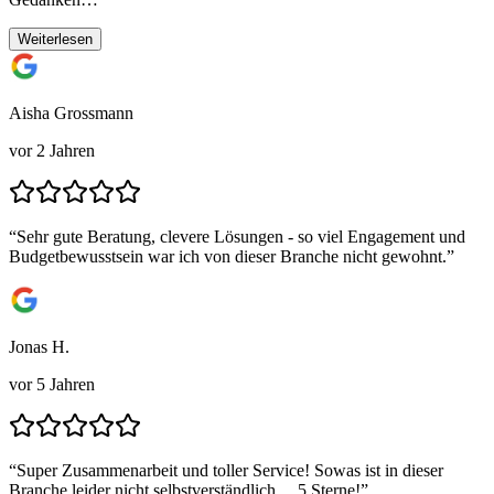
Weiterlesen
Aisha Grossmann
vor 2 Jahren
“
Sehr gute Beratung, clevere Lösungen - so viel Engagement und
Budgetbewusstsein war ich von dieser Branche nicht gewohnt.
”
Jonas H.
vor 5 Jahren
“
Super Zusammenarbeit und toller Service! Sowas ist in dieser
Branche leider nicht selbstverständlich… 5 Sterne!
”