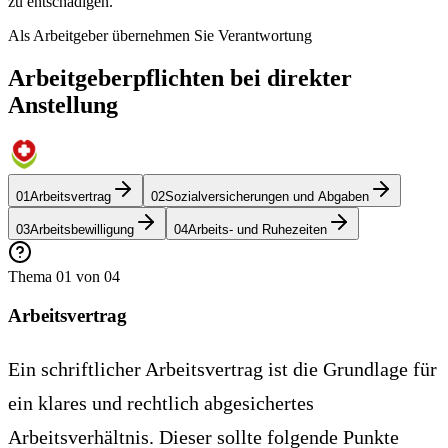
zu entschädigen.
Als Arbeitgeber übernehmen Sie Verantwortung
Arbeitgeberpflichten bei direkter
Anstellung
01
Arbeitsvertrag
02
Sozialversicherungen und Abgaben
03
Arbeitsbewilligung
04
Arbeits- und Ruhezeiten
Thema
01
von
04
Arbeitsvertrag
Ein schriftlicher Arbeitsvertrag ist die Grundlage für
ein klares und rechtlich abgesichertes
Arbeitsverhältnis. Dieser sollte folgende Punkte