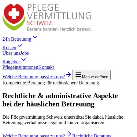
24h Betreuung
Kosten
Über uns
Jobs
Ratgeber
Pflegeinstitutionen
Kontakt
Welche Betreuung passt zu uns?
Menue oeffnen
Kompetente Beratung für rechtssichere Betreuung
Rechtliche & administrative Aspekte
bei der häuslichen Betreuung
Die Pflegevermittlung Schweiz unterstützt Sie dabei, häusliche
Betreuungsverhältnisse legal und fair zu organisieren.
Welche Betreuung passt zu uns?
Rechtliche Beratung