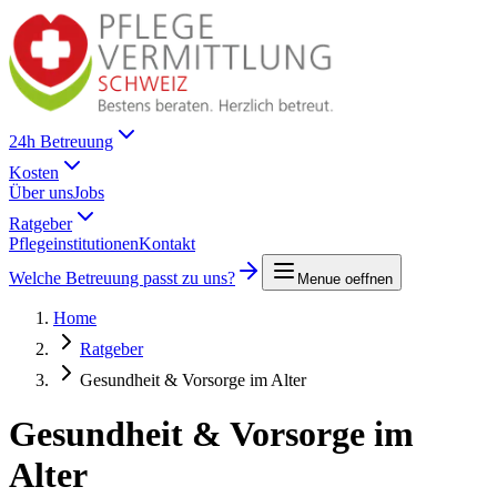
24h Betreuung
Kosten
Über uns
Jobs
Ratgeber
Pflegeinstitutionen
Kontakt
Welche Betreuung passt zu uns?
Menue oeffnen
Home
Ratgeber
Gesundheit & Vorsorge im Alter
Gesundheit & Vorsorge im
Alter