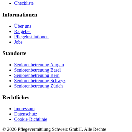
Checkliste
Informationen
Über uns
Ratgeber
Pflegeinstitutionen
Jobs
Standorte
Seniorenbetreuung Aargau
Seniorenbetreuung Basel
Seniorenbetreuung Bern
Seniorenbetreuung Schwyz
Seniorenbetreuung Zürich
Rechtliches
Impressum
Datenschutz
Cookie-Richtlinie
©
2026
Pflegevermittlung Schweiz GmbH
. Alle Rechte