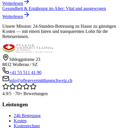
Weiterlesen
Gesundheit & Ernährung im Alter: Vital und ausgewogen
Weiterlesen
Unsere Mission:
24-Stunden-Betreuung zu Hause zu günstigen
Kosten — mit einem fairen und transparenten Lohn für die
Betreuerinnen.
Sihleggstrasse 23
8832
Wollerau
/
SZ
+41 55 511 41 90
info@pflegevermittlungschweiz.ch
4.9/5 · 70+ Bewertungen
Leistungen
24h Betreuung
Kosten
Kostenrechner