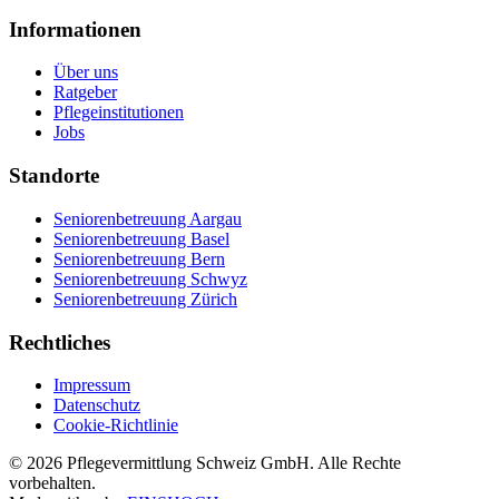
Informationen
Über uns
Ratgeber
Pflegeinstitutionen
Jobs
Standorte
Seniorenbetreuung Aargau
Seniorenbetreuung Basel
Seniorenbetreuung Bern
Seniorenbetreuung Schwyz
Seniorenbetreuung Zürich
Rechtliches
Impressum
Datenschutz
Cookie-Richtlinie
©
2026
Pflegevermittlung Schweiz GmbH
. Alle Rechte
vorbehalten.