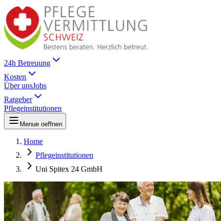
24h Betreuung
Kosten
Über uns
Jobs
Ratgeber
Pflegeinstitutionen
Menue oeffnen
Home
Pflegeinstitutionen
Uni Spitex 24 GmbH