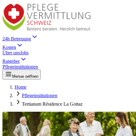
24h Betreuung
Kosten
Über uns
Jobs
Ratgeber
Pflegeinstitutionen
Menue oeffnen
Home
Pflegeinstitutionen
Tertianum Résidence La Gottaz