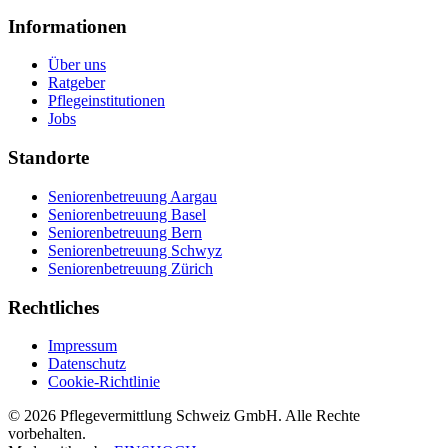
Informationen
Über uns
Ratgeber
Pflegeinstitutionen
Jobs
Standorte
Seniorenbetreuung Aargau
Seniorenbetreuung Basel
Seniorenbetreuung Bern
Seniorenbetreuung Schwyz
Seniorenbetreuung Zürich
Rechtliches
Impressum
Datenschutz
Cookie-Richtlinie
©
2026
Pflegevermittlung Schweiz GmbH
. Alle Rechte
vorbehalten.