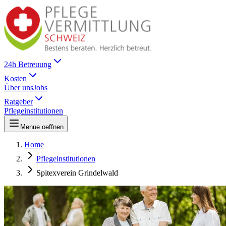
24h Betreuung
Kosten
Über uns
Jobs
Ratgeber
Pflegeinstitutionen
Menue oeffnen
Home
Pflegeinstitutionen
Spitexverein Grindelwald