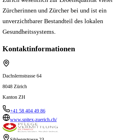
Zürcherinnen und Zürcher bei und ist ein
unverzichtbarer Bestandteil des lokalen
Gesundheitssystems.
Kontaktinformationen
Dachslernstrasse 64
8048
Zürich
Kanton
ZH
+41 58 404 49 86
www.spitex-zuerich.ch/
Sihleggstrasse 23