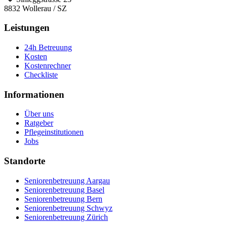
8832
Wollerau
/
SZ
Leistungen
24h Betreuung
Kosten
Kostenrechner
Checkliste
Informationen
Über uns
Ratgeber
Pflegeinstitutionen
Jobs
Standorte
Seniorenbetreuung Aargau
Seniorenbetreuung Basel
Seniorenbetreuung Bern
Seniorenbetreuung Schwyz
Seniorenbetreuung Zürich