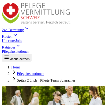
24h Betreuung
Kosten
Über uns
Jobs
Ratgeber
Pflegeinstitutionen
Menue oeffnen
Home
Pflegeinstitutionen
Spitex Zürich - Pflege Team Suteracher