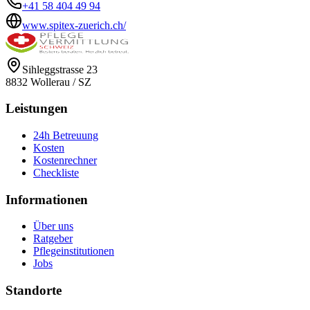
+41 58 404 49 94
www.spitex-zuerich.ch/
Sihleggstrasse 23
8832
Wollerau
/
SZ
Leistungen
24h Betreuung
Kosten
Kostenrechner
Checkliste
Informationen
Über uns
Ratgeber
Pflegeinstitutionen
Jobs
Standorte