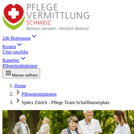
24h Betreuung
Kosten
Über uns
Jobs
Ratgeber
Pflegeinstitutionen
Menue oeffnen
Home
Pflegeinstitutionen
Spitex Zürich - Pflege Team Schaffhauserplatz