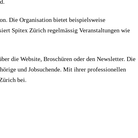
d.
n. Die Organisation bietet beispielsweise
iert Spitex Zürich regelmässig Veranstaltungen wie
 über die Website, Broschüren oder den Newsletter. Die
ehörige und Jobsuchende. Mit ihrer professionellen
Zürich bei.