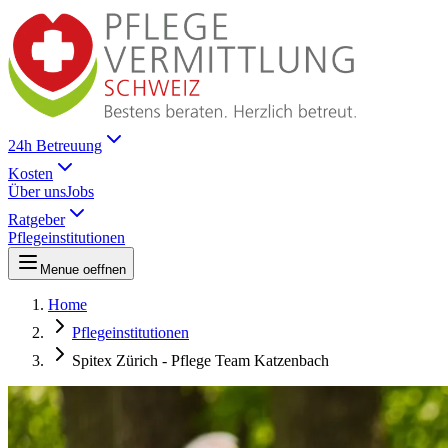
24h Betreuung
Kosten
Über uns
Jobs
Ratgeber
Pflegeinstitutionen
Menue oeffnen
Home
Pflegeinstitutionen
Spitex Zürich - Pflege Team Katzenbach