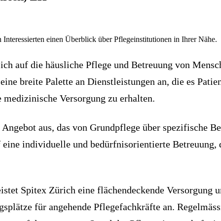
 Interessierten einen Überblick über Pflegeinstitutionen in Ihrer Nähe.
 sich auf die häusliche Pflege und Betreuung von Mensch
ine breite Palette an Dienstleistungen an, die es Patie
 medizinische Versorgung zu erhalten.
 Angebot aus, das von Grundpflege über spezifische Be
f eine individuelle und bedürfnisorientierte Betreuung
istet Spitex Zürich eine flächendeckende Versorgung un
ngsplätze für angehende Pflegefachkräfte an. Regelmäs