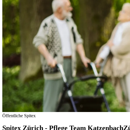
Öffentliche Spitex
Spitex Zürich - Pflege Team Katzenbach
Z