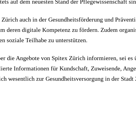
stets auf dem neuesten Stand der Pflegewissenschaft sin
 Zürich auch in der Gesundheitsförderung und Präventio
m deren digitale Kompetenz zu fördern. Zudem organis
n soziale Teilhabe zu unterstützen.
er die Angebote von Spitex Zürich informieren, sei es
illierte Informationen für Kundschaft, Zuweisende, Ang
ch wesentlich zur Gesundheitsversorgung in der Stadt 