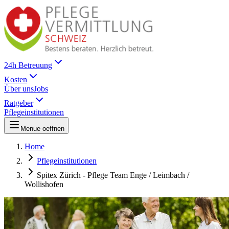
24h Betreuung
Kosten
Über uns
Jobs
Ratgeber
Pflegeinstitutionen
Menue oeffnen
Home
Pflegeinstitutionen
Spitex Zürich - Pflege Team Enge / Leimbach /
Wollishofen