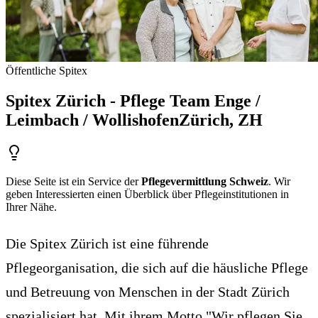
Öffentliche Spitex
Spitex Zürich - Pflege Team Enge /
Leimbach / Wollishofen
Zürich
, ZH
Diese Seite ist ein Service der
Pflegevermittlung Schweiz
. Wir
geben Interessierten einen Überblick über Pflegeinstitutionen in
Ihrer Nähe.
Die Spitex Zürich ist eine führende
Pflegeorganisation, die sich auf die häusliche Pflege
und Betreuung von Menschen in der Stadt Zürich
spezialisiert hat. Mit ihrem Motto "Wir pflegen Sie