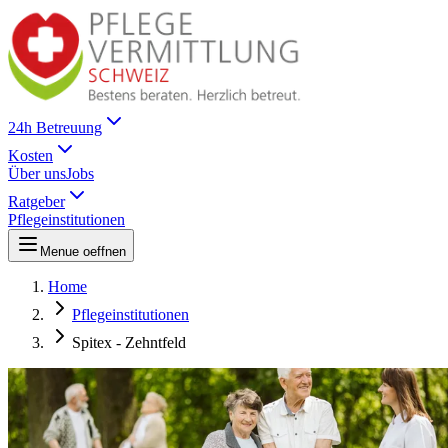
24h Betreuung
Kosten
Über uns
Jobs
Ratgeber
Pflegeinstitutionen
Menue oeffnen
Home
Pflegeinstitutionen
Spitex - Zehntfeld