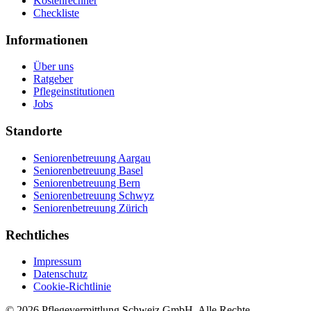
Kostenrechner
Checkliste
Informationen
Über uns
Ratgeber
Pflegeinstitutionen
Jobs
Standorte
Seniorenbetreuung Aargau
Seniorenbetreuung Basel
Seniorenbetreuung Bern
Seniorenbetreuung Schwyz
Seniorenbetreuung Zürich
Rechtliches
Impressum
Datenschutz
Cookie-Richtlinie
©
2026
Pflegevermittlung Schweiz GmbH
. Alle Rechte