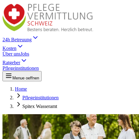
24h Betreuung
Kosten
Über uns
Jobs
Ratgeber
Pflegeinstitutionen
Menue oeffnen
Home
Pflegeinstitutionen
Spitex Wasseramt