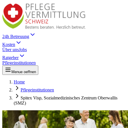
24h Betreuung
Kosten
Über uns
Jobs
Ratgeber
Pflegeinstitutionen
Menue oeffnen
Home
Pflegeinstitutionen
Spitex Visp, Sozialmedizinisches Zentrum Oberwallis
(SMZ)