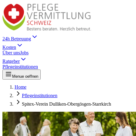
24h Betreuung
Kosten
Über uns
Jobs
Ratgeber
Pflegeinstitutionen
Menue oeffnen
Home
Pflegeinstitutionen
Spitex-Verein Dulliken-Obergösgen-Starrkirch