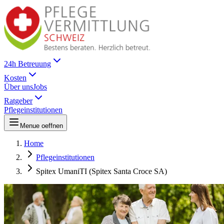
24h Betreuung
Kosten
Über uns
Jobs
Ratgeber
Pflegeinstitutionen
Menue oeffnen
Home
Pflegeinstitutionen
Spitex UmaniTI (Spitex Santa Croce SA)