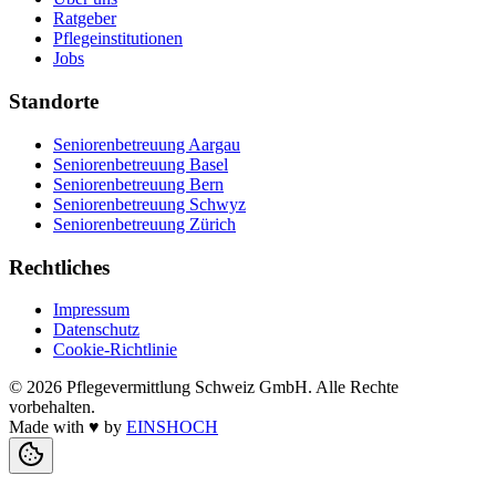
Ratgeber
Pflegeinstitutionen
Jobs
Standorte
Seniorenbetreuung Aargau
Seniorenbetreuung Basel
Seniorenbetreuung Bern
Seniorenbetreuung Schwyz
Seniorenbetreuung Zürich
Rechtliches
Impressum
Datenschutz
Cookie-Richtlinie
©
2026
Pflegevermittlung Schweiz GmbH
. Alle Rechte
vorbehalten.
Made with
♥
by
EINSHOCH