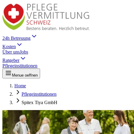
24h Betreuung
Kosten
Über uns
Jobs
Ratgeber
Pflegeinstitutionen
Menue oeffnen
Home
Pflegeinstitutionen
Spitex Tiya GmbH