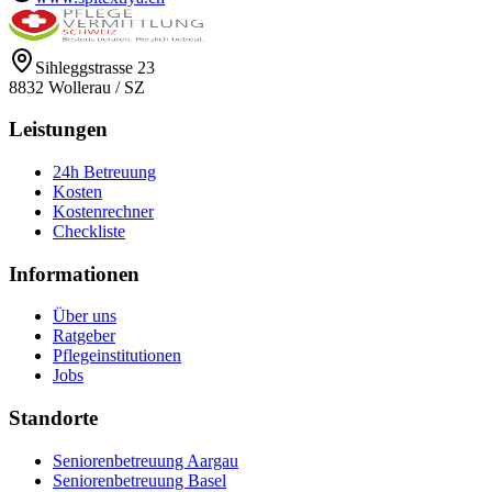
Sihleggstrasse 23
8832
Wollerau
/
SZ
Leistungen
24h Betreuung
Kosten
Kostenrechner
Checkliste
Informationen
Über uns
Ratgeber
Pflegeinstitutionen
Jobs
Standorte
Seniorenbetreuung Aargau
Seniorenbetreuung Basel