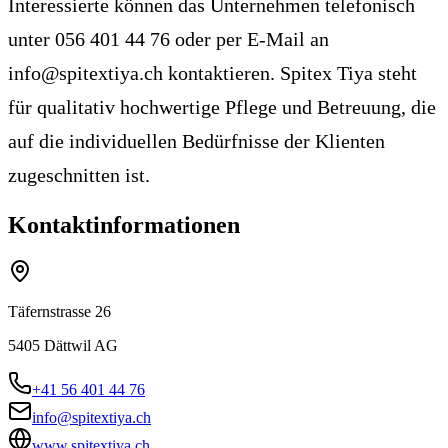
Interessierte können das Unternehmen telefonisch
unter 056 401 44 76 oder per E-Mail an
info@spitextiya.ch kontaktieren. Spitex Tiya steht
für qualitativ hochwertige Pflege und Betreuung, die
auf die individuellen Bedürfnisse der Klienten
zugeschnitten ist.
Kontaktinformationen
Täfernstrasse 26
5405
Dättwil AG
+41 56 401 44 76
info@spitextiya.ch
www.spitextiya.ch