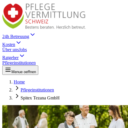
24h Betreuung
Kosten
Über uns
Jobs
Ratgeber
Pflegeinstitutionen
Menue oeffnen
Home
Pflegeinstitutionen
Spitex Tezana GmbH