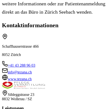
weitere Informationen oder zur Patientenanmeldung
direkt an das Büro in Zürich Seebach wenden.
Kontaktinformationen
Schaffhauserstrasse 466
8052
Zürich
+41 43 288 96 03
info@tezana.ch
www.tezana.ch
Sihleggstrasse 23
8832
Wollerau
/
SZ
Leistungen