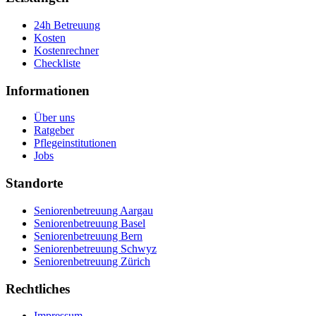
24h Betreuung
Kosten
Kostenrechner
Checkliste
Informationen
Über uns
Ratgeber
Pflegeinstitutionen
Jobs
Standorte
Seniorenbetreuung Aargau
Seniorenbetreuung Basel
Seniorenbetreuung Bern
Seniorenbetreuung Schwyz
Seniorenbetreuung Zürich
Rechtliches
Impressum