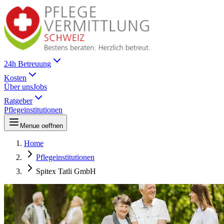
24h Betreuung
Kosten
Über uns
Jobs
Ratgeber
Pflegeinstitutionen
Menue oeffnen
Home
Pflegeinstitutionen
Spitex Tatli GmbH