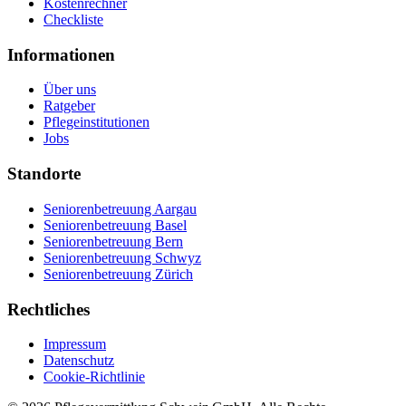
Kostenrechner
Checkliste
Informationen
Über uns
Ratgeber
Pflegeinstitutionen
Jobs
Standorte
Seniorenbetreuung Aargau
Seniorenbetreuung Basel
Seniorenbetreuung Bern
Seniorenbetreuung Schwyz
Seniorenbetreuung Zürich
Rechtliches
Impressum
Datenschutz
Cookie-Richtlinie