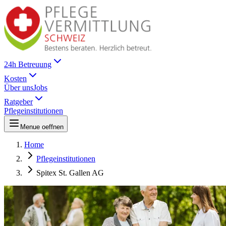
24h Betreuung
Kosten
Über uns
Jobs
Ratgeber
Pflegeinstitutionen
Menue oeffnen
Home
Pflegeinstitutionen
Spitex St. Gallen AG