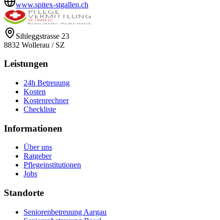
www.spitex-stgallen.ch
Sihleggstrasse 23
8832
Wollerau
/
SZ
Leistungen
24h Betreuung
Kosten
Kostenrechner
Checkliste
Informationen
Über uns
Ratgeber
Pflegeinstitutionen
Jobs
Standorte
Seniorenbetreuung Aargau