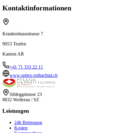
Kontaktinformationen
Krankenhausstrasse 7
9053
Teufen
Kanton
AR
+41 71 333 22 11
www.spitex-rotbachtal.ch
Sihleggstrasse 23
8832
Wollerau
/
SZ
Leistungen
24h Betreuung
Kosten