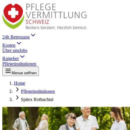
24h Betreuung
Kosten
Über uns
Jobs
Ratgeber
Pflegeinstitutionen
Menue oeffnen
Home
Pflegeinstitutionen
Spitex Rotbachtal