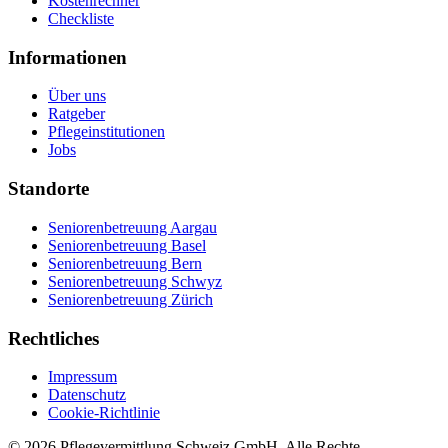
Kostenrechner
Checkliste
Informationen
Über uns
Ratgeber
Pflegeinstitutionen
Jobs
Standorte
Seniorenbetreuung Aargau
Seniorenbetreuung Basel
Seniorenbetreuung Bern
Seniorenbetreuung Schwyz
Seniorenbetreuung Zürich
Rechtliches
Impressum
Datenschutz
Cookie-Richtlinie
©
2026
Pflegevermittlung Schweiz GmbH
. Alle Rechte