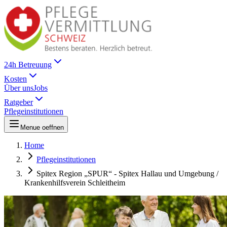
24h Betreuung
Kosten
Über uns
Jobs
Ratgeber
Pflegeinstitutionen
Menue oeffnen
Home
Pflegeinstitutionen
Spitex Region „SPUR“ - Spitex Hallau und Umgebung /
Krankenhilfsverein Schleitheim