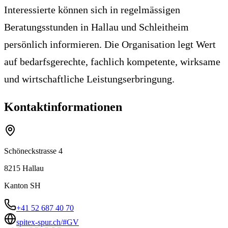
Interessierte können sich in regelmässigen
Beratungsstunden in Hallau und Schleitheim
persönlich informieren. Die Organisation legt Wert
auf bedarfsgerechte, fachlich kompetente, wirksame
und wirtschaftliche Leistungserbringung.
Kontaktinformationen
Schöneckstrasse 4
8215
Hallau
Kanton
SH
+41 52 687 40 70
spitex-spur.ch/#GV