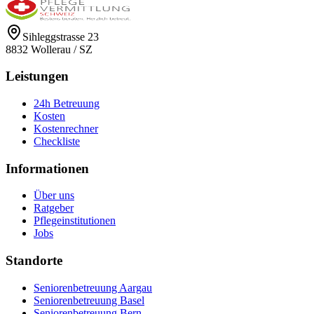
Sihleggstrasse 23
8832
Wollerau
/
SZ
Leistungen
24h Betreuung
Kosten
Kostenrechner
Checkliste
Informationen
Über uns
Ratgeber
Pflegeinstitutionen
Jobs
Standorte
Seniorenbetreuung Aargau
Seniorenbetreuung Basel
Seniorenbetreuung Bern