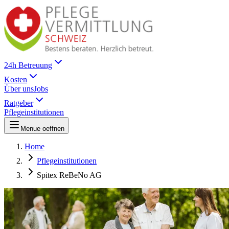
24h Betreuung
Kosten
Über uns
Jobs
Ratgeber
Pflegeinstitutionen
Menue oeffnen
Home
Pflegeinstitutionen
Spitex ReBeNo AG