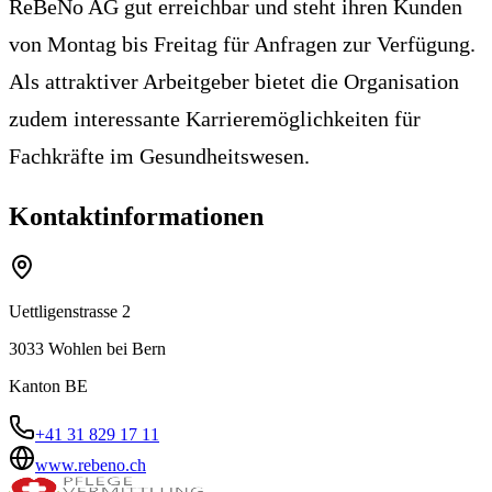
ReBeNo AG gut erreichbar und steht ihren Kunden
von Montag bis Freitag für Anfragen zur Verfügung.
Als attraktiver Arbeitgeber bietet die Organisation
zudem interessante Karrieremöglichkeiten für
Fachkräfte im Gesundheitswesen.
Kontaktinformationen
Uettligenstrasse 2
3033
Wohlen bei Bern
Kanton
BE
+41 31 829 17 11
www.rebeno.ch