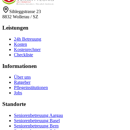
Sihleggstrasse 23
8832
Wollerau
/
SZ
Leistungen
24h Betreuung
Kosten
Kostenrechner
Checkliste
Informationen
Über uns
Ratgeber
Pflegeinstitutionen
Jobs
Standorte
Seniorenbetreuung Aargau
Seniorenbetreuung Basel
Seniorenbetreuung Bern