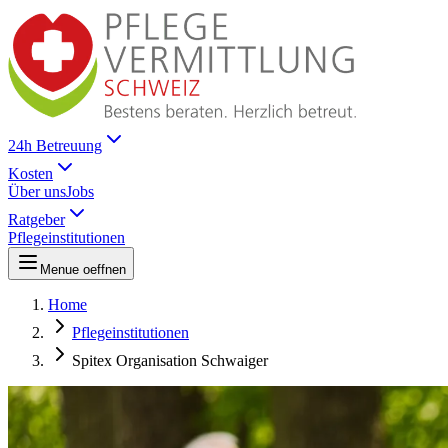
24h Betreuung
Kosten
Über uns
Jobs
Ratgeber
Pflegeinstitutionen
Menue oeffnen
Home
Pflegeinstitutionen
Spitex Organisation Schwaiger