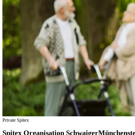
Private Spitex
Spitex Organisation Schwaiger
Münchenste