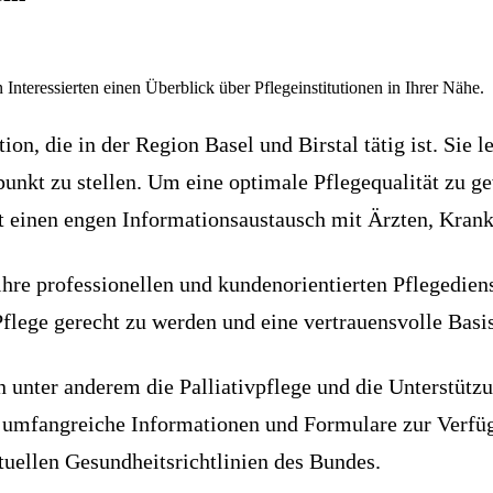
 Interessierten einen Überblick über Pflegeinstitutionen in Ihrer Nähe.
ion, die in der Region Basel und Birstal tätig ist. Sie 
nkt zu stellen. Um eine optimale Pflegequalität zu gew
t einen engen Informationsaustausch mit Ärzten, Kran
hre professionellen und kundenorientierten Pflegediens
flege gerecht zu werden und eine vertrauensvolle Basi
 unter anderem die Palliativpflege und die Unterstützu
n umfangreiche Informationen und Formulare zur Verfüg
tuellen Gesundheitsrichtlinien des Bundes.