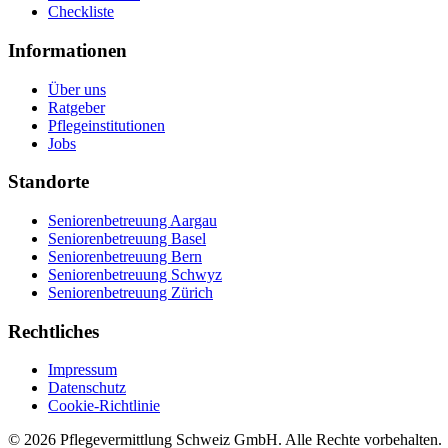
Checkliste
Informationen
Über uns
Ratgeber
Pflegeinstitutionen
Jobs
Standorte
Seniorenbetreuung Aargau
Seniorenbetreuung Basel
Seniorenbetreuung Bern
Seniorenbetreuung Schwyz
Seniorenbetreuung Zürich
Rechtliches
Impressum
Datenschutz
Cookie-Richtlinie
©
2026
Pflegevermittlung Schweiz GmbH
. Alle Rechte vorbehalten.