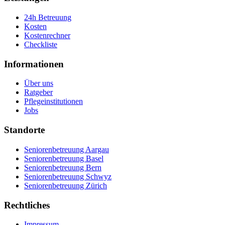
24h Betreuung
Kosten
Kostenrechner
Checkliste
Informationen
Über uns
Ratgeber
Pflegeinstitutionen
Jobs
Standorte
Seniorenbetreuung Aargau
Seniorenbetreuung Basel
Seniorenbetreuung Bern
Seniorenbetreuung Schwyz
Seniorenbetreuung Zürich
Rechtliches
Impressum