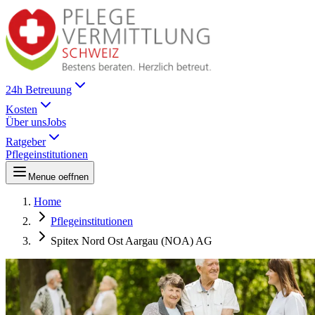
24h Betreuung
Kosten
Über uns
Jobs
Ratgeber
Pflegeinstitutionen
Menue oeffnen
Home
Pflegeinstitutionen
Spitex Nord Ost Aargau (NOA) AG