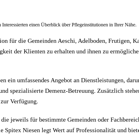
 Interessierten einen Überblick über Pflegeinstitutionen in Ihrer Nähe.
ation für die Gemeinden Aeschi, Adelboden, Frutigen, 
igkeit der Klienten zu erhalten und ihnen zu ermöglich
esen ein umfassendes Angebot an Dienstleistungen, daru
e und spezialisierte Demenz-Betreuung. Zusätzlich steh
 zur Verfügung.
t, die jeweils für bestimmte Gemeinden oder Fachbereic
ie Spitex Niesen legt Wert auf Professionalität und bi