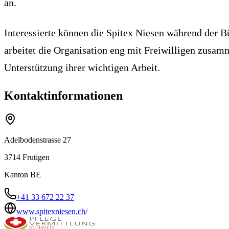
an.
Interessierte können die Spitex Niesen während der B
arbeitet die Organisation eng mit Freiwilligen zusa
Unterstützung ihrer wichtigen Arbeit.
Kontaktinformationen
Adelbodenstrasse 27
3714
Frutigen
Kanton
BE
+41 33 672 22 37
www.spitexniesen.ch/