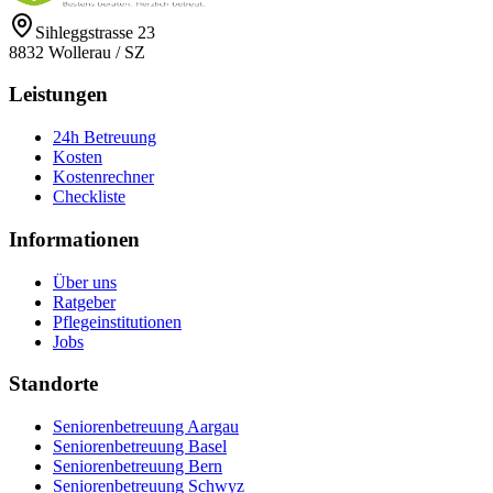
Sihleggstrasse 23
8832
Wollerau
/
SZ
Leistungen
24h Betreuung
Kosten
Kostenrechner
Checkliste
Informationen
Über uns
Ratgeber
Pflegeinstitutionen
Jobs
Standorte
Seniorenbetreuung Aargau
Seniorenbetreuung Basel
Seniorenbetreuung Bern
Seniorenbetreuung Schwyz