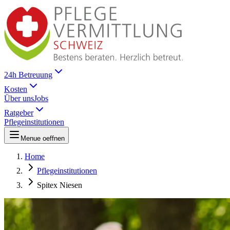
24h Betreuung
Kosten
Über uns
Jobs
Ratgeber
Pflegeinstitutionen
Menue oeffnen
Home
Pflegeinstitutionen
Spitex Niesen