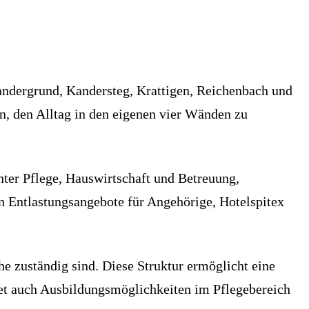
Kandergrund, Kandersteg, Krattigen, Reichenbach und
en, den Alltag in den eigenen vier Wänden zu
nter Pflege, Hauswirtschaft und Betreuung,
en Entlastungsangebote für Angehörige, Hotelspitex
he zuständig sind. Diese Struktur ermöglicht eine
etet auch Ausbildungsmöglichkeiten im Pflegebereich