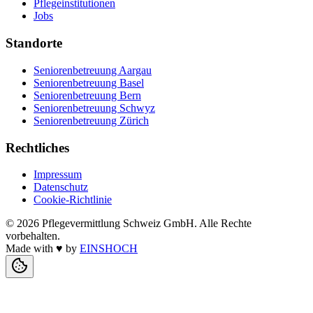
Pflegeinstitutionen
Jobs
Standorte
Seniorenbetreuung Aargau
Seniorenbetreuung Basel
Seniorenbetreuung Bern
Seniorenbetreuung Schwyz
Seniorenbetreuung Zürich
Rechtliches
Impressum
Datenschutz
Cookie-Richtlinie
©
2026
Pflegevermittlung Schweiz GmbH
. Alle Rechte
vorbehalten.
Made with
♥
by
EINSHOCH