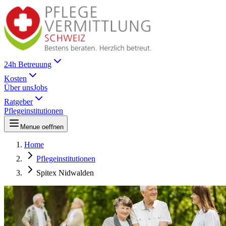
24h Betreuung
Kosten
Über uns
Jobs
Ratgeber
Pflegeinstitutionen
Menue oeffnen
Home
Pflegeinstitutionen
Spitex Nidwalden