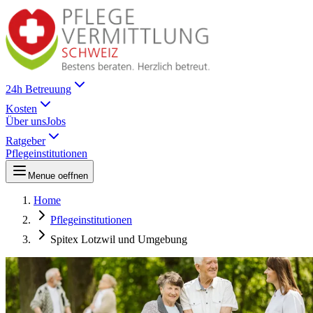
24h Betreuung
Kosten
Über uns
Jobs
Ratgeber
Pflegeinstitutionen
Menue oeffnen
Home
Pflegeinstitutionen
Spitex Lotzwil und Umgebung