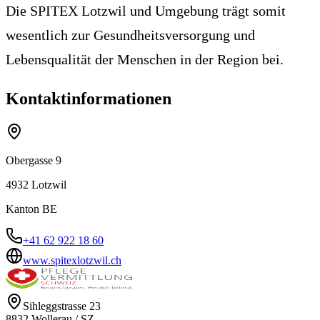
Die SPITEX Lotzwil und Umgebung trägt somit
wesentlich zur Gesundheitsversorgung und
Lebensqualität der Menschen in der Region bei.
Kontaktinformationen
Obergasse 9
4932
Lotzwil
Kanton
BE
+41 62 922 18 60
www.spitexlotzwil.ch
Sihleggstrasse 23
8832
Wollerau
/
SZ