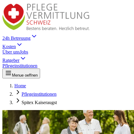
24h Betreuung
Kosten
Über uns
Jobs
Ratgeber
Pflegeinstitutionen
Menue oeffnen
Home
Pflegeinstitutionen
Spitex Kaiseraugst