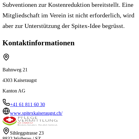
Subventionen zur Kostenreduktion bereitstellt. Eine
Mitgliedschaft im Verein ist nicht erforderlich, wird
aber zur Unterstützung der Spitex-Idee begrüsst.
Kontaktinformationen
Bahnweg 21
4303
Kaiseraugst
Kanton
AG
+41 61 811 60 30
www.spitexkaiseraugst.ch/
Sihleggstrasse 23
8832
Wollerau
/
SZ