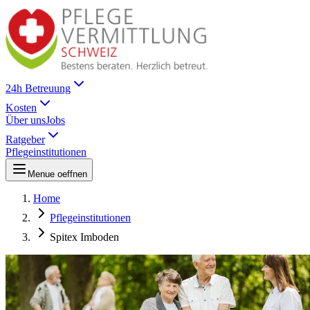
24h Betreuung
Kosten
Über uns
Jobs
Ratgeber
Pflegeinstitutionen
Menue oeffnen
Home
Pflegeinstitutionen
Spitex Imboden