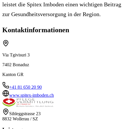
leistet die Spitex Imboden einen wichtigen Beitrag
zur Gesundheitsversorgung in der Region.
Kontaktinformationen
Via Tgivisuri 3
7402
Bonaduz
Kanton
GR
+41 81 650 20 90
www.spitex-imboden.ch
Sihleggstrasse 23
8832
Wollerau
/
SZ