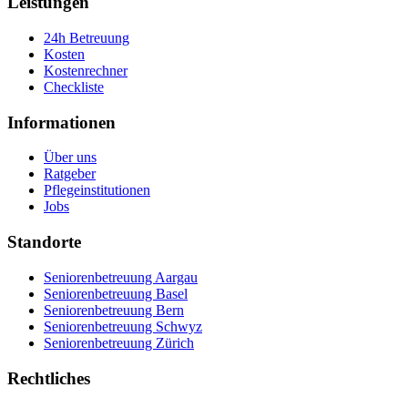
Leistungen
24h Betreuung
Kosten
Kostenrechner
Checkliste
Informationen
Über uns
Ratgeber
Pflegeinstitutionen
Jobs
Standorte
Seniorenbetreuung Aargau
Seniorenbetreuung Basel
Seniorenbetreuung Bern
Seniorenbetreuung Schwyz
Seniorenbetreuung Zürich
Rechtliches