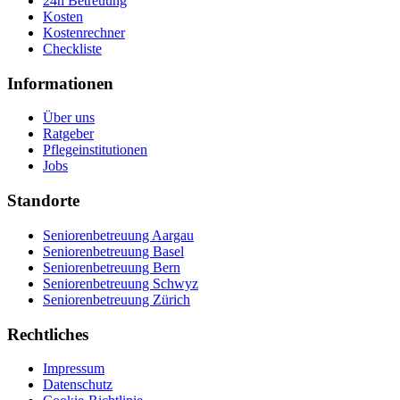
24h Betreuung
Kosten
Kostenrechner
Checkliste
Informationen
Über uns
Ratgeber
Pflegeinstitutionen
Jobs
Standorte
Seniorenbetreuung Aargau
Seniorenbetreuung Basel
Seniorenbetreuung Bern
Seniorenbetreuung Schwyz
Seniorenbetreuung Zürich
Rechtliches
Impressum
Datenschutz