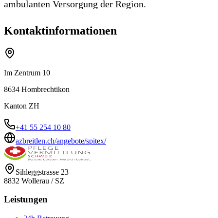
ambulanten Versorgung der Region.
Kontaktinformationen
Im Zentrum 10
8634
Hombrechtikon
Kanton
ZH
+41 55 254 10 80
azbreitlen.ch/angebote/spitex/
Sihleggstrasse 23
8832
Wollerau
/
SZ
Leistungen