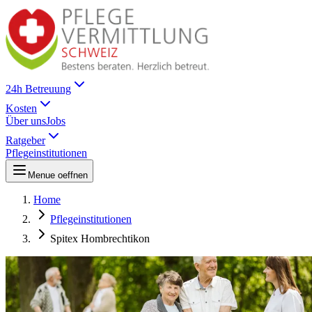
24h Betreuung
Kosten
Über uns
Jobs
Ratgeber
Pflegeinstitutionen
Menue oeffnen
Home
Pflegeinstitutionen
Spitex Hombrechtikon