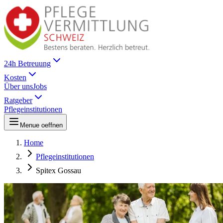
24h Betreuung
Kosten
Über uns
Jobs
Ratgeber
Pflegeinstitutionen
Menue oeffnen
Home
Pflegeinstitutionen
Spitex Gossau