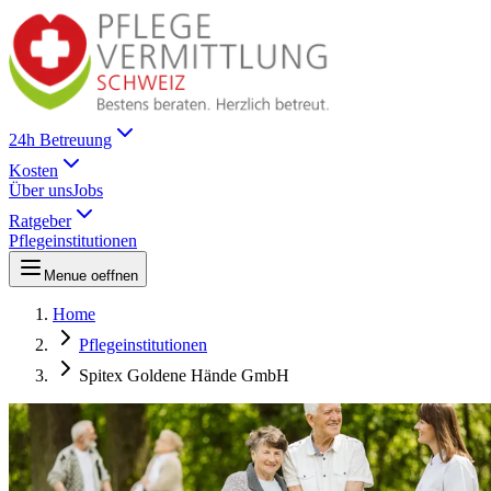
24h Betreuung
Kosten
Über uns
Jobs
Ratgeber
Pflegeinstitutionen
Menue oeffnen
Home
Pflegeinstitutionen
Spitex Goldene Hände GmbH