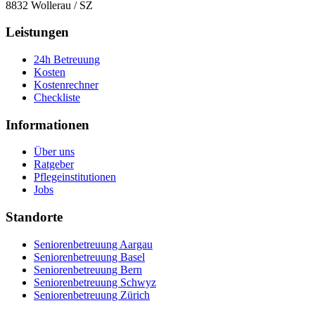
8832
Wollerau
/
SZ
Leistungen
24h Betreuung
Kosten
Kostenrechner
Checkliste
Informationen
Über uns
Ratgeber
Pflegeinstitutionen
Jobs
Standorte
Seniorenbetreuung Aargau
Seniorenbetreuung Basel
Seniorenbetreuung Bern
Seniorenbetreuung Schwyz
Seniorenbetreuung Zürich