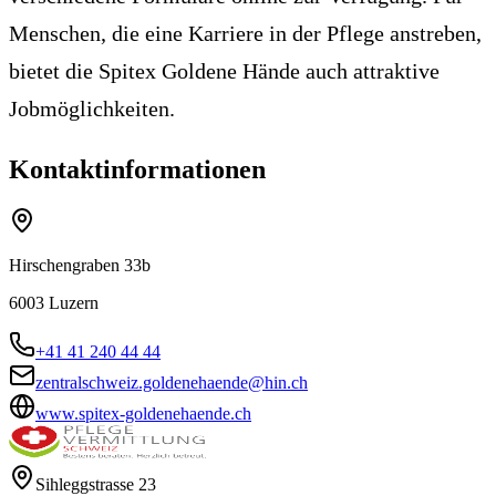
Menschen, die eine Karriere in der Pflege anstreben,
bietet die Spitex Goldene Hände auch attraktive
Jobmöglichkeiten.
Kontaktinformationen
Hirschengraben 33b
6003
Luzern
+41 41 240 44 44
zentralschweiz.goldenehaende@hin.ch
www.spitex-goldenehaende.ch
Sihleggstrasse 23