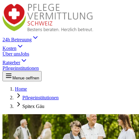
24h Betreuung
Kosten
Über uns
Jobs
Ratgeber
Pflegeinstitutionen
Menue oeffnen
Home
Pflegeinstitutionen
Spitex Gäu