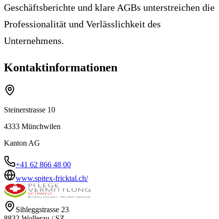
Geschäftsberichte und klare AGBs unterstreichen die
Professionalität und Verlässlichkeit des
Unternehmens.
Kontaktinformationen
Steinerstrasse 10
4333
Münchwilen
Kanton
AG
+41 62 866 48 00
www.spitex-fricktal.ch/
Sihleggstrasse 23
8832
Wollerau
/
SZ