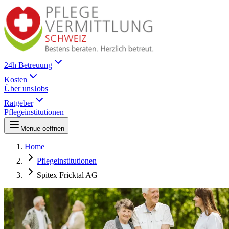
24h Betreuung
Kosten
Über uns
Jobs
Ratgeber
Pflegeinstitutionen
Menue oeffnen
Home
Pflegeinstitutionen
Spitex Fricktal AG